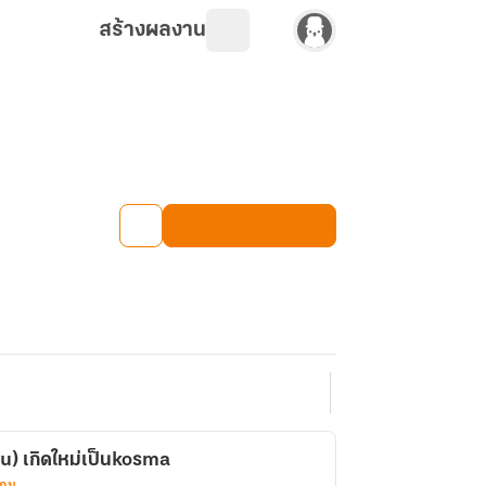
สร้างผลงาน
u) เกิดใหม่เป็นkosma
เกม