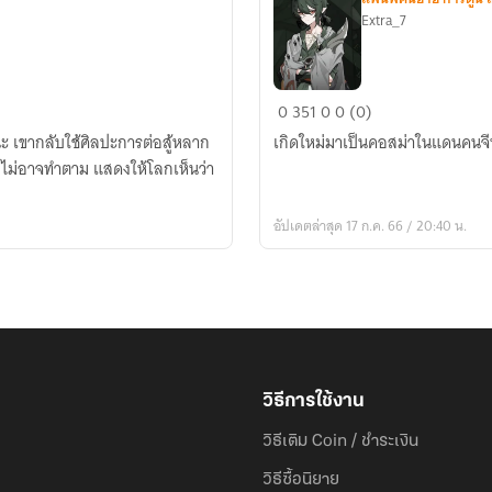
Extra_7
(fic
0
351
0
0 (0)
doulou
ะ เขากลับใช้ศิลปะการต่อสู้หลาก
เกิดใหม่มาเป็นคอสม่าในแดนคน
dalu)
งไม่อาจทำตาม แสดงให้โลกเห็นว่า
เกิด
ใหม่
อัปเดตล่าสุด 17 ก.ค. 66 / 20:40 น.
เป็นkosma
วิธีการใช้งาน
วิธีเติม Coin / ชำระเงิน
วิธีซื้อนิยาย