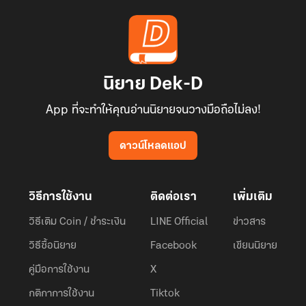
นิยาย Dek-D
App ที่จะทำให้คุณอ่านนิยายจนวางมือถือไม่ลง!
ดาวน์โหลดแอป
วิธีการใช้งาน
ติดต่อเรา
เพิ่มเติม
วิธีเติม Coin / ชำระเงิน
LINE Official
ข่าวสาร
วิธีซื้อนิยาย
Facebook
เขียนนิยาย
คู่มือการใช้งาน
X
กติกาการใช้งาน
Tiktok