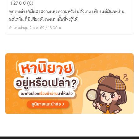
Kibou
1
27
0
0 (0)
no
ทุกคนต่างก็มีแสงสว่างแห่งความหวังในตัวเอง เพียงแต่มันจะเป็น
Akatsuki
อะไรนั่น ก็มีเพียงตัวเองเท่านั้นที่จะรู้ได้
อัปเดตล่าสุด 2 ส.ค. 69 / 18:00 น.