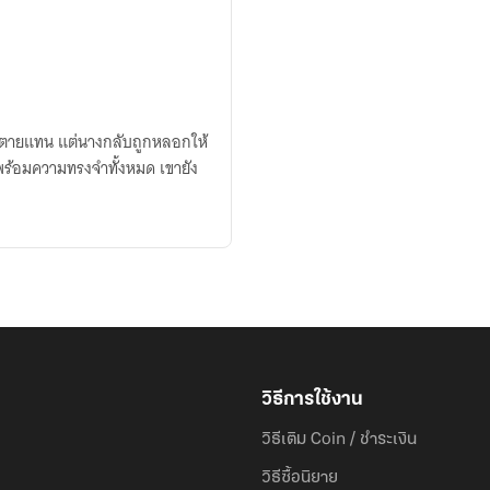
ยอมตายแทน แต่นางกลับถูกหลอกให้
วิธีการใช้งาน
วิธีเติม Coin / ชำระเงิน
วิธีซื้อนิยาย