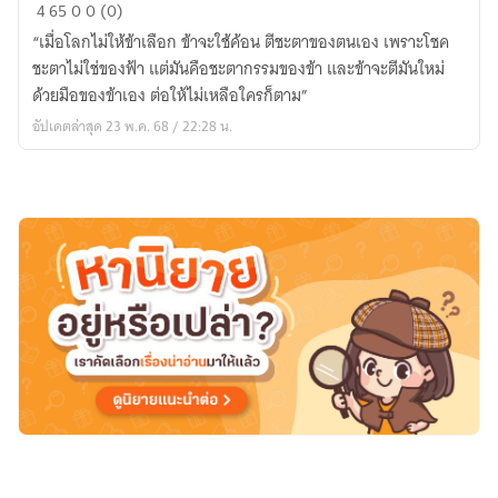
ประกาย
4
65
0
0 (0)
ไฟ
“เมื่อโลกไม่ให้ข้าเลือก ข้าจะใช้ค้อน ตีชะตาของตนเอง เพราะโชค
ใน
ชะตาไม่ใช่ของฟ้า แต่มันคือชะตากรรมของข้า และข้าจะตีมันใหม่
มรรคา
ด้วยมือของข้าเอง ต่อให้ไม่เหลือใครก็ตาม”
อัปเดตล่าสุด 23 พ.ค. 68 / 22:28 น.