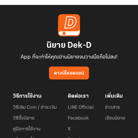
นิยาย Dek-D
App ที่จะทำให้คุณอ่านนิยายจนวางมือถือไม่ลง!
ดาวน์โหลดแอป
วิธีการใช้งาน
ติดต่อเรา
เพิ่มเติม
วิธีเติม Coin / ชำระเงิน
LINE Official
ข่าวสาร
วิธีซื้อนิยาย
Facebook
เขียนนิยาย
คู่มือการใช้งาน
X