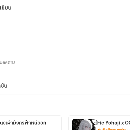
เขียน
นติดตาม
ชัน
ิงเผ่ามังกรฟ้าหนีออก
[Fic Yohaji x 
แฟนฟิคนิยาย การ์ตูน 