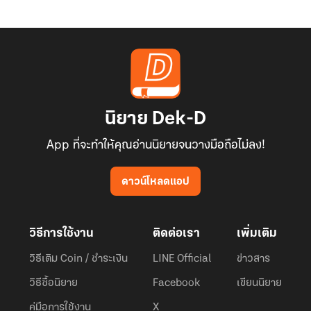
นิยาย Dek-D
App ที่จะทำให้คุณอ่านนิยายจนวางมือถือไม่ลง!
ดาวน์โหลดแอป
วิธีการใช้งาน
ติดต่อเรา
เพิ่มเติม
วิธีเติม Coin / ชำระเงิน
LINE Official
ข่าวสาร
วิธีซื้อนิยาย
Facebook
เขียนนิยาย
คู่มือการใช้งาน
X