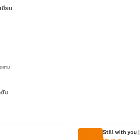
เขียน
ิดตาม
ชัน
Still with you 
รักหวานแหวว