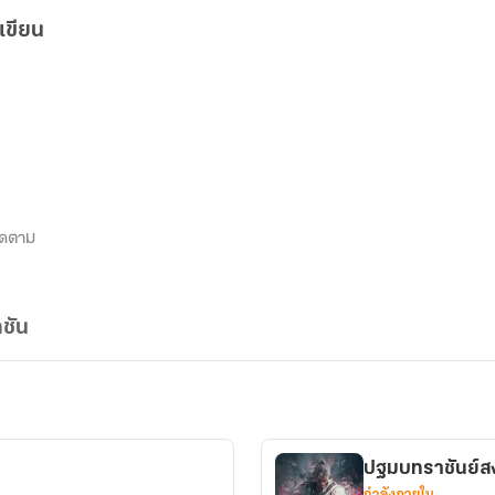
เขียน
ิดตาม
ชัน
ปฐมบทราชันย์
กำลังภายใน