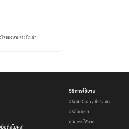
หัวใจของนายจริงรึเปล่า
วิธีการใช้งาน
วิธีเติม Coin / ชำระเงิน
วิธีซื้อนิยาย
คู่มือการใช้งาน
มือถือไม่ลง!