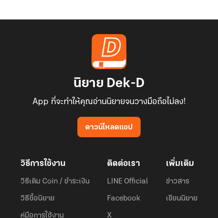
นิยาย Dek-D
App ที่จะทำให้คุณอ่านนิยายจนวางมือถือไม่ลง!
ดาวน์โหลดแอป
วิธีการใช้งาน
ติดต่อเรา
เพิ่มเติม
วิธีเติม Coin / ชำระเงิน
LINE Official
ข่าวสาร
วิธีซื้อนิยาย
Facebook
เขียนนิยาย
คู่มือการใช้งาน
X