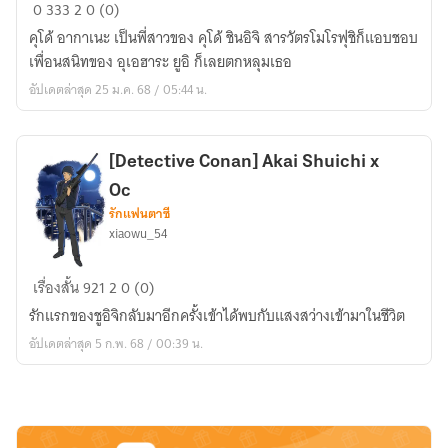
ตำรวจ
0
333
2
0 (0)
นา
คุโด้ อากาเนะ เป็นพี่สาวของ คุโด้ ชินอิจิ สารวัตรโมโรฟุชิก็แอบชอบ
งา
เพื่อนสนิทของ อุเอฮาระ ยูอิ ก็เลยตกหลุมเธอ
โนะ
อัปเดตล่าสุด 25 ม.ค. 68 / 05:44 น.
|
โม
โร
[Detective Conan] Akai Shuichi x
ฟุชิ
Oc
ทา
รักแฟนตาซี
กา
xiaowu_54
อากิ
x
[Detective
เรื่องสั้น
921
2
0 (0)
Oc
Conan]
รักแรกของชูอิจิกลับมาอีกครั้งเข้าได้พบกับแสงสว่างเข้ามาในชีวิต
Akai
อัปเดตล่าสุด 5 ก.พ. 68 / 00:39 น.
Shuichi
x
Oc