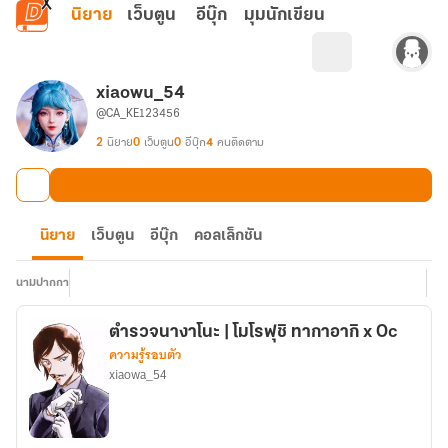
ข้ามไปยังเนื้อหาหลัก
นิยาย
เว็บตูน
อีบุ๊ก
มุมนักเขียน
xiaowu_54
@CA_KE123456
2
นิยาย
0
เว็บตูน
0
อีบุ๊ก
4
คนติดตาม
นิยาย
เว็บตูน
อีบุ๊ก
คอลเล็กชัน
นามปากกา
ตำรวจนางาโนะ | โมโรฟุชิ ทากาอากิ x Oc
ความรู้รอบตัว
xiaowa_54