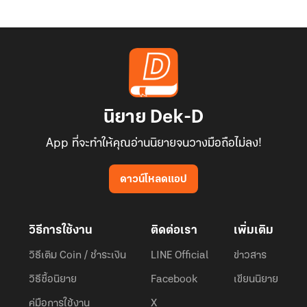
นิยาย Dek-D
App ที่จะทำให้คุณอ่านนิยายจนวางมือถือไม่ลง!
ดาวน์โหลดแอป
วิธีการใช้งาน
ติดต่อเรา
เพิ่มเติม
วิธีเติม Coin / ชำระเงิน
LINE Official
ข่าวสาร
วิธีซื้อนิยาย
Facebook
เขียนนิยาย
คู่มือการใช้งาน
X