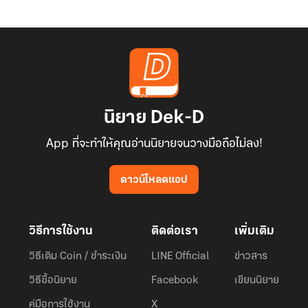
นิยาย Dek-D
App ที่จะทำให้คุณอ่านนิยายจนวางมือถือไม่ลง!
ดาวน์โหลดแอป
วิธีการใช้งาน
ติดต่อเรา
เพิ่มเติม
วิธีเติม Coin / ชำระเงิน
LINE Official
ข่าวสาร
วิธีซื้อนิยาย
Facebook
เขียนนิยาย
คู่มือการใช้งาน
X