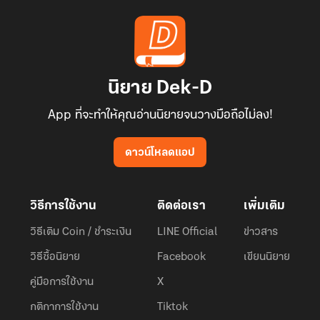
นิยาย Dek-D
App ที่จะทำให้คุณอ่านนิยายจนวางมือถือไม่ลง!
ดาวน์โหลดแอป
วิธีการใช้งาน
ติดต่อเรา
เพิ่มเติม
วิธีเติม Coin / ชำระเงิน
LINE Official
ข่าวสาร
วิธีซื้อนิยาย
Facebook
เขียนนิยาย
คู่มือการใช้งาน
X
กติกาการใช้งาน
Tiktok