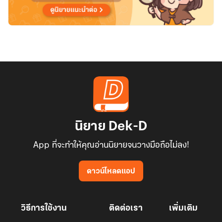
นิยาย Dek-D
App ที่จะทำให้คุณอ่านนิยายจนวางมือถือไม่ลง!
ดาวน์โหลดแอป
วิธีการใช้งาน
ติดต่อเรา
เพิ่มเติม