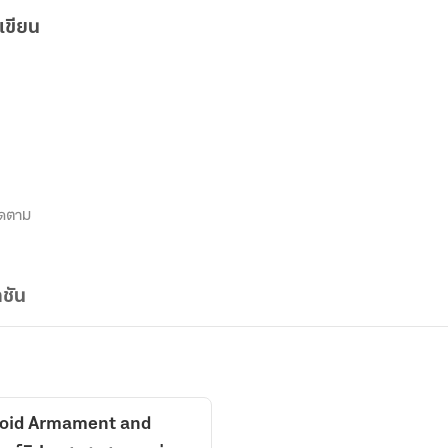
เขียน
ิดตาม
ชัน
 void Armament and