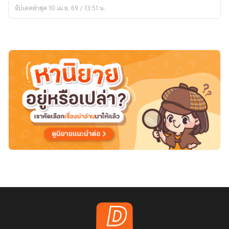
อัปเดตล่าสุด 10 เม.ย. 69 / 13:51 น.