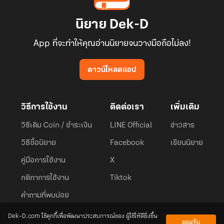
นิยาย Dek-D
App ที่จะทำให้คุณอ่านนิยายจนวางมือถือไม่ลง!
ดาวน์โหลดแอป
วิธีการใช้งาน
ติดต่อเรา
เพิ่มเติม
วิธีเติม Coin / ชำระเงิน
LINE Official
ข่าวสาร
วิธีซื้อนิยาย
Facebook
เขียนนิยาย
คู่มือการใช้งาน
X
กติกาการใช้งาน
Tiktok
คำถามที่พบบ่อย
Dek-D.com ใช้คุกกี้เพื่อพัฒนาประสบการณ์ของ ผู้ใช้ให้ดียิ่งขึ้น
ยอมรับ