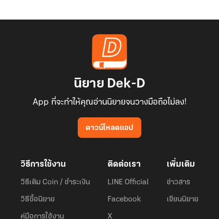
นิยาย Dek-D
App ที่จะทำให้คุณอ่านนิยายจนวางมือถือไม่ลง!
ดาวน์โหลดแอป
วิธีการใช้งาน
ติดต่อเรา
เพิ่มเติม
วิธีเติม Coin / ชำระเงิน
LINE Official
ข่าวสาร
วิธีซื้อนิยาย
Facebook
เขียนนิยาย
คู่มือการใช้งาน
X