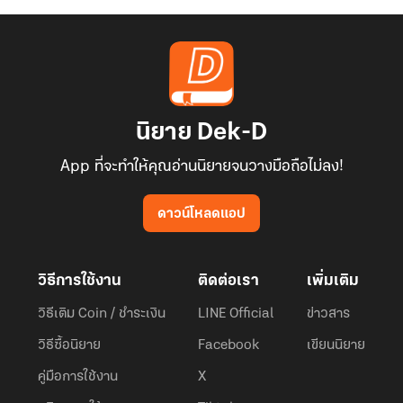
นิยาย Dek-D
App ที่จะทำให้คุณอ่านนิยายจนวางมือถือไม่ลง!
ดาวน์โหลดแอป
วิธีการใช้งาน
ติดต่อเรา
เพิ่มเติม
วิธีเติม Coin / ชำระเงิน
LINE Official
ข่าวสาร
วิธีซื้อนิยาย
Facebook
เขียนนิยาย
คู่มือการใช้งาน
X