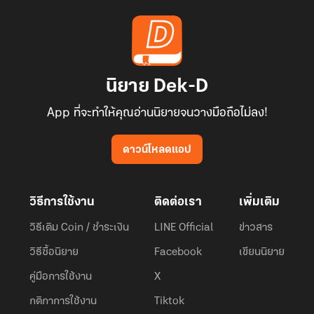
นิยาย Dek-D
App ที่จะทำให้คุณอ่านนิยายจนวางมือถือไม่ลง!
ดาวน์โหลดแอป
วิธีการใช้งาน
ติดต่อเรา
เพิ่มเติม
วิธีเติม Coin / ชำระเงิน
LINE Official
ข่าวสาร
วิธีซื้อนิยาย
Facebook
เขียนนิยาย
คู่มือการใช้งาน
X
กติกาการใช้งาน
Tiktok