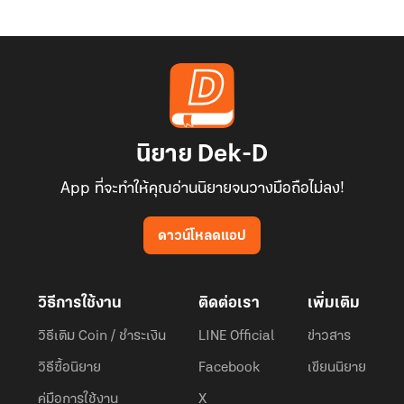
นิยาย Dek-D
App ที่จะทำให้คุณอ่านนิยายจนวางมือถือไม่ลง!
ดาวน์โหลดแอป
วิธีการใช้งาน
ติดต่อเรา
เพิ่มเติม
วิธีเติม Coin / ชำระเงิน
LINE Official
ข่าวสาร
วิธีซื้อนิยาย
Facebook
เขียนนิยาย
คู่มือการใช้งาน
X