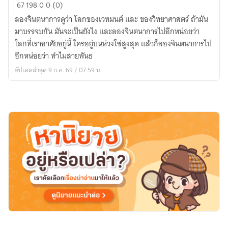
Krailaz
67
198
0
0 (0)
ลองจินตนาการดูว่า โลกของเวทมนต์ และ ของวิทยาศาสตร์ ถ้ามัน
มาบรรจบกัน มันจะเป็นยังไง และลองจินตนาการไปอีกหน่อยว่า
โลกที่เราอาศัยอยู่นี้ ใครอยู่บนห่วงโซ่สูงสุด แล้วก็ลองจินตนาการไป
อีกหน่อยว่า ทำไมสายพันธ
อัปเดตล่าสุด 9 ก.ค. 69 / 07:59 น.