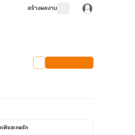
สร้างผลงาน
เฟียสะกดรัก