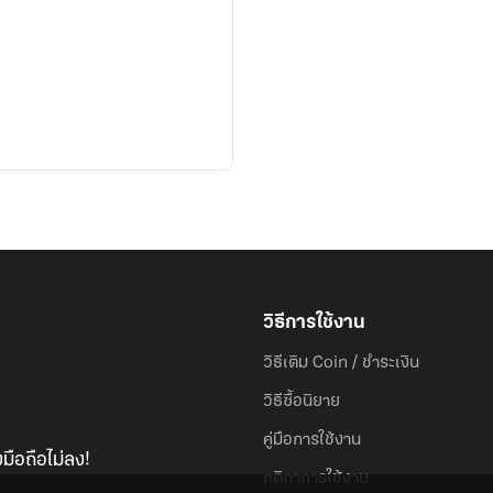
วิธีการใช้งาน
วิธีเติม Coin / ชำระเงิน
วิธีซื้อนิยาย
คู่มือการใช้งาน
มือถือไม่ลง!
กติกาการใช้งาน