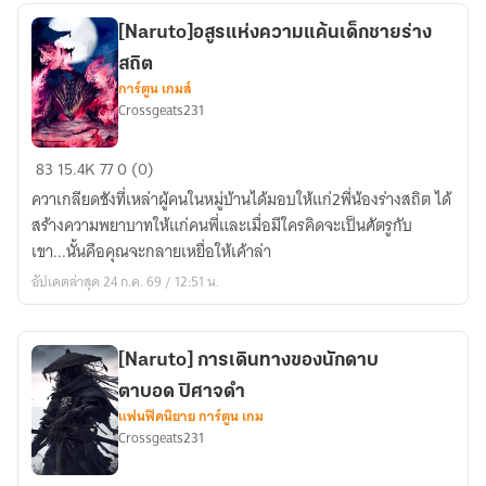
ผู้
ปกครอง
[Naruto]อสูรแห่งความแค้นเด็กชายร่าง
ทุก
สถิต
สิ่ง
การ์ตูน เกมส์
Crossgeats231
ไม่ใช่
บุตร
[Naruto]อสูร
แห่ง
83
15.4K
77
0 (0)
แห่ง
พระเจ้า
ควาเกลียดชังที่เหล่าผู้คนในหมู่บ้านได้มอบให้แก่2พี่น้องร่างสถิต ได้
ความ
ผู้
สร้างความพยาบาทให้แก่คนพี่และเมื่อมีใครคิดจะเป็นศัตรูกับ
แค้น
ให้
เขา...นั้นคือคุณจะกลายเหยื่อให้เค้าล่า
เด็ก
กำเนิด
อัปเดตล่าสุด 24 ก.ค. 69 / 12:51 น.
ชาย
ทุก
ร่าง
สรรพ
สถิต
สิ่ง
[Naruto] การเดินทางของนักดาบ
ตาบอด ปิศาจดำ
แฟนฟิคนิยาย การ์ตูน เกม
Crossgeats231