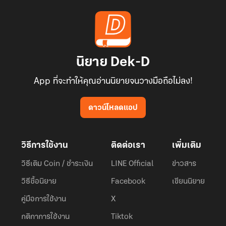
นิยาย Dek-D
App ที่จะทำให้คุณอ่านนิยายจนวางมือถือไม่ลง!
ดาวน์โหลดแอป
วิธีการใช้งาน
ติดต่อเรา
เพิ่มเติม
วิธีเติม Coin / ชำระเงิน
LINE Official
ข่าวสาร
วิธีซื้อนิยาย
Facebook
เขียนนิยาย
คู่มือการใช้งาน
X
กติกาการใช้งาน
Tiktok