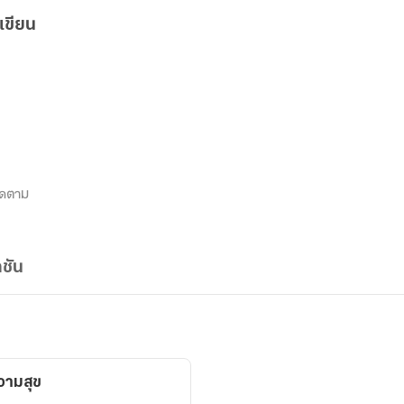
เขียน
ิดตาม
ชัน
วามสุข