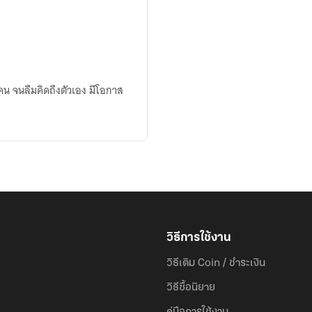
คน จนลืมคิดถึงตัวเอง มีโอกาส
วิธีการใช้งาน
วิธีเติม Coin / ชำระเงิน
วิธีซื้อนิยาย