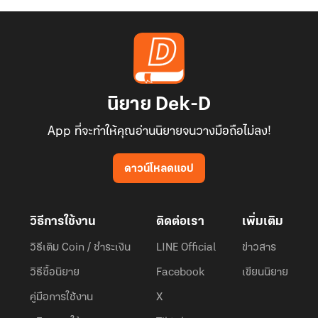
นิยาย Dek-D
App ที่จะทำให้คุณอ่านนิยายจนวางมือถือไม่ลง!
ดาวน์โหลดแอป
วิธีการใช้งาน
ติดต่อเรา
เพิ่มเติม
วิธีเติม Coin / ชำระเงิน
LINE Official
ข่าวสาร
วิธีซื้อนิยาย
Facebook
เขียนนิยาย
คู่มือการใช้งาน
X