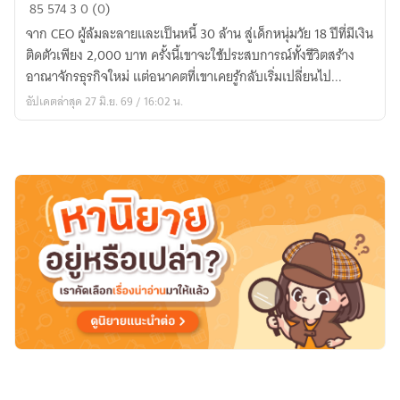
ย้อน
85
574
3
0 (0)
อดีต
จาก CEO ผู้ล้มละลายและเป็นหนี้ 30 ล้าน สู่เด็กหนุ่มวัย 18 ปีที่มีเงิน
มา
ติดตัวเพียง 2,000 บาท ครั้งนี้เขาจะใช้ประสบการณ์ทั้งชีวิตสร้าง
เขียน
อาณาจักรธุรกิจใหม่ แต่อนาคตที่เขาเคยรู้กลับเริ่มเปลี่ยนไป...
อนาคต
อัปเดตล่าสุด 27 มิ.ย. 69 / 16:02 น.
ใหม่