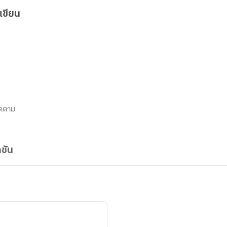
เขียน
ดตาม
ชัน