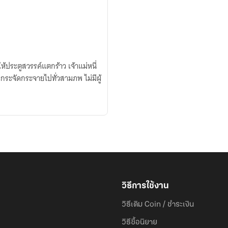
้ประตูสวรรค์แตกร้าว เจ้าแม่หนี่
ะจัดกระจายไปทั่วสามภพ ไม่มีผู้
วิธีการใช้งาน
วิธีเติม Coin / ชำระเงิน
วิธีซื้อนิยาย