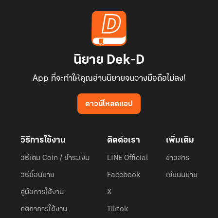
นิยาย Dek-D
App ที่จะทำให้คุณอ่านนิยายจนวางมือถือไม่ลง!
ดาวน์โหลดแอป
วิธีการใช้งาน
ติดต่อเรา
เพิ่มเติม
วิธีเติม Coin / ชำระเงิน
LINE Official
ข่าวสาร
วิธีซื้อนิยาย
Facebook
เขียนนิยาย
คู่มือการใช้งาน
X
กติกาการใช้งาน
Tiktok