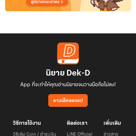
นิยาย Dek-D
App ที่จะทำให้คุณอ่านนิยายจนวางมือถือไม่ลง!
ดาวน์โหลดแอป
วิธีการใช้งาน
ติดต่อเรา
เพิ่มเติม
วิธีเติม Coin / ชำระเงิน
LINE Official
ข่าวสาร