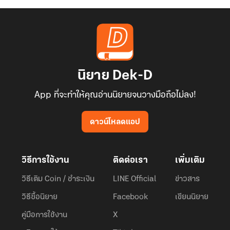
นิยาย Dek-D
App ที่จะทำให้คุณอ่านนิยายจนวางมือถือไม่ลง!
ดาวน์โหลดแอป
วิธีการใช้งาน
ติดต่อเรา
เพิ่มเติม
วิธีเติม Coin / ชำระเงิน
LINE Official
ข่าวสาร
วิธีซื้อนิยาย
Facebook
เขียนนิยาย
คู่มือการใช้งาน
X