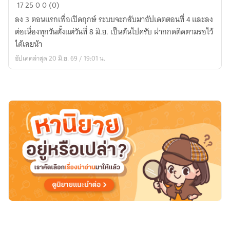
ดาบ
17
25
0
0 (0)
เคียง
ลง 3 ตอนแรกเพื่อเปิดฤกษ์ ระบบจะกลับมาอัปเดตตอนที่ 4 และลง
บัลลังก์
ต่อเนื่องทุกวันตั้งแต่วันที่ 8 มิ.ย. เป็นต้นไปครับ ฝากกดติดตามรอไว้
ได้เลยน้า
อัปเดตล่าสุด 20 มิ.ย. 69 / 19:01 น.