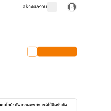
สร้างผลงาน
อนไลน์: อัพเกรดพรสวรรค์ไร้ขีดจำกัด