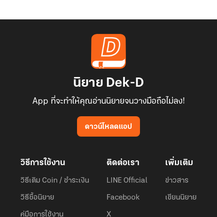
นิยาย Dek-D
App ที่จะทำให้คุณอ่านนิยายจนวางมือถือไม่ลง!
ดาวน์โหลดแอป
วิธีการใช้งาน
ติดต่อเรา
เพิ่มเติม
วิธีเติม Coin / ชำระเงิน
LINE Official
ข่าวสาร
วิธีซื้อนิยาย
Facebook
เขียนนิยาย
คู่มือการใช้งาน
X