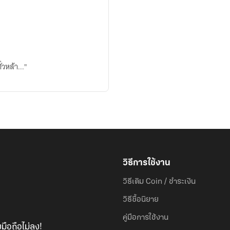
่วหล้า..."
วิธีการใช้งาน
วิธีเติม Coin / ชำระเงิน
วิธีซื้อนิยาย
คู่มือการใช้งาน
มือถือไม่ลง!