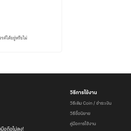
ค์ได้อยู่หรือไม่
วิธีการใช้งาน
วิธีเติม Coin / ชำระเงิน
วิธีซื้อนิยาย
คู่มือการใช้งาน
มือถือไม่ลง!