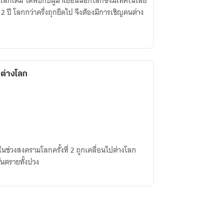
บโลกเดิม ได้พบกับผู้มาเยือนนอกโลกซึ่งมีเทคโนโลยี
 2 ปี โลกกว่าครึ่งถุกยึดไป จึงต้องมีการเชิญคนต่าง
ต่างโลก
ะในช่วงสงครามโลกครั้งที่ 2 ถูกเคลื่อนไปต่างโลก
ันตรายทั้งปวง