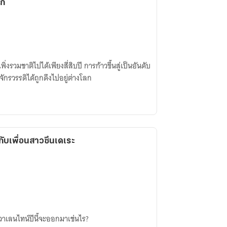
ลก
่งรวมชาติไปได้เพียงสี่สิบปี การก้าวขึ้นสู่เป็นอันดับ
งจักรวรรดิได้ถูกดึงไปอยู่ต่างโลก
้กับเพื่อนสาวซึนเดเระ
วาเลนไทน์ปีนี้จะออกมาเช่นไร?