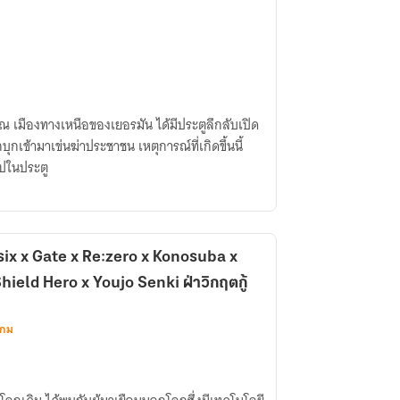
 ณ เมืองทางเหนือของเยอรมัน ได้มีประตูลึกลับเปิด
ุกเข้ามาเข่นฆ่าประชาชน เหตุการณ์ที่เกิดขึ้นนี้
ไปในประตู
six x Gate x Re:zero x Konosuba x
hield Hero x Youjo Senki ฝ่าวิกฤตกู้
เกม