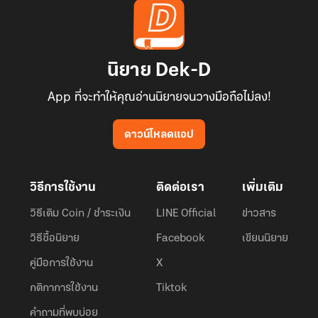
นิยาย Dek-D
App ที่จะทำให้คุณอ่านนิยายจนวางมือถือไม่ลง!
ดาวน์โหลดแอป
วิธีการใช้งาน
ติดต่อเรา
เพิ่มเติม
วิธีเติม Coin / ชำระเงิน
LINE Official
ข่าวสาร
วิธีซื้อนิยาย
Facebook
เขียนนิยาย
คู่มือการใช้งาน
X
กติกาการใช้งาน
Tiktok
คำถามที่พบบ่อย