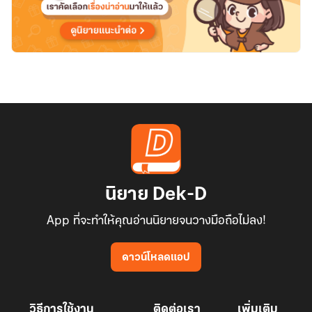
นิยาย Dek-D
App ที่จะทำให้คุณอ่านนิยายจนวางมือถือไม่ลง!
ดาวน์โหลดแอป
วิธีการใช้งาน
ติดต่อเรา
เพิ่มเติม