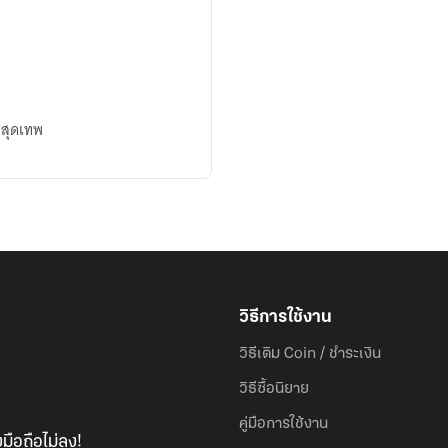
งสุดเทพ
วิธีการใช้งาน
วิธีเติม Coin / ชำระเงิน
วิธีซื้อนิยาย
คู่มือการใช้งาน
มือถือไม่ลง!