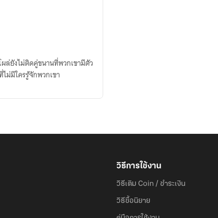
ล่ยังไม่ติดคู่ขนานที่พวกเขามีตัว
ไม่มีใครรู้จักพวกเขา
วิธีการใช้งาน
วิธีเติม Coin / ชำระเงิน
วิธีซื้อนิยาย