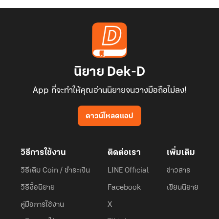
นิยาย Dek-D
App ที่จะทำให้คุณอ่านนิยายจนวางมือถือไม่ลง!
ดาวน์โหลดแอป
วิธีการใช้งาน
ติดต่อเรา
เพิ่มเติม
วิธีเติม Coin / ชำระเงิน
LINE Official
ข่าวสาร
วิธีซื้อนิยาย
Facebook
เขียนนิยาย
คู่มือการใช้งาน
X