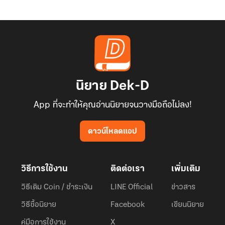
นิยาย Dek-D
App ที่จะทำให้คุณอ่านนิยายจนวางมือถือไม่ลง!
ดาวน์โหลดแอป
วิธีการใช้งาน
ติดต่อเรา
เพิ่มเติม
วิธีเติม Coin / ชำระเงิน
LINE Official
ข่าวสาร
วิธีซื้อนิยาย
Facebook
เขียนนิยาย
คู่มือการใช้งาน
X