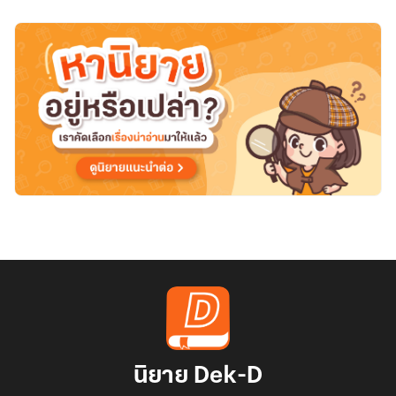
นิยาย Dek-D