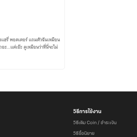
แฮรี่ พอตเตอร์ แถมตัวฉันเหมือน
ะ...แต่เอ๊ะ ดูเหมือนว่าที่นี่จะไม่
วิธีการใช้งาน
วิธีเติม Coin / ชำระเงิน
วิธีซื้อนิยาย