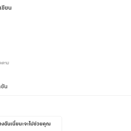
เขียน
ิดตาม
ชัน
่างฉันเนี่ยนะจะไปช่วยคุณ