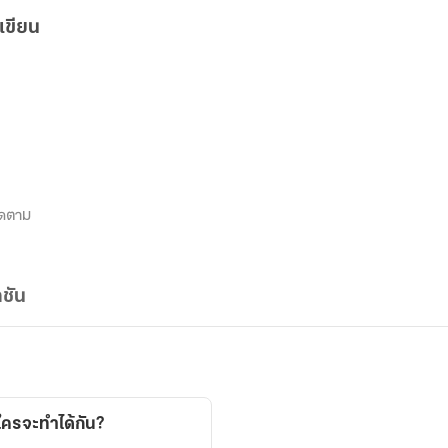
เขียน
ิดตาม
ชัน
ใครจะทำได้กัน?