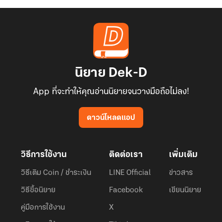
นิยาย Dek-D
App ที่จะทำให้คุณอ่านนิยายจนวางมือถือไม่ลง!
ดาวน์โหลดแอป
วิธีการใช้งาน
ติดต่อเรา
เพิ่มเติม
วิธีเติม Coin / ชำระเงิน
LINE Official
ข่าวสาร
วิธีซื้อนิยาย
Facebook
เขียนนิยาย
คู่มือการใช้งาน
X