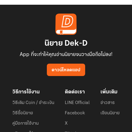
นิยาย Dek-D
App ที่จะทำให้คุณอ่านนิยายจนวางมือถือไม่ลง!
ดาวน์โหลดแอป
วิธีการใช้งาน
ติดต่อเรา
เพิ่มเติม
วิธีเติม Coin / ชำระเงิน
LINE Official
ข่าวสาร
วิธีซื้อนิยาย
Facebook
เขียนนิยาย
คู่มือการใช้งาน
X