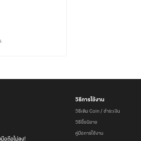
บ.
วิธีการใช้งาน
วิธีเติม Coin / ชำระเงิน
วิธีซื้อนิยาย
คู่มือการใช้งาน
มือถือไม่ลง!