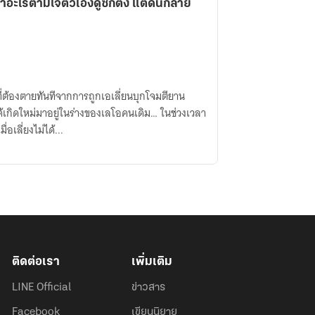
ำอะไรตามใจตัวเองดูซักตั้ง แต่ดันกลาย
ี่ต้องตายทันทีจากการถูกเอเลี่ยนบุกโจมตียาน
้เกิดใหม่มาอยู่ในร่างของเลโอคนเดิม… ในช่วงเวลา
อเลี่ยงไม่ได้...
ติดต่อเรา
เพิ่มเติม
LINE Official
ข่าวสาร
Facebook
เขียนนิยาย