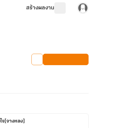
สร้างผลงาน
งใจ[จางหลง]