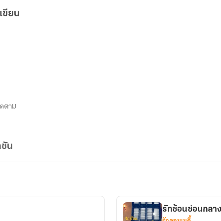
เขียน
ิดตาม
ชัน
รักซ้อนซ่อนกลา
รักคอมเมดี้