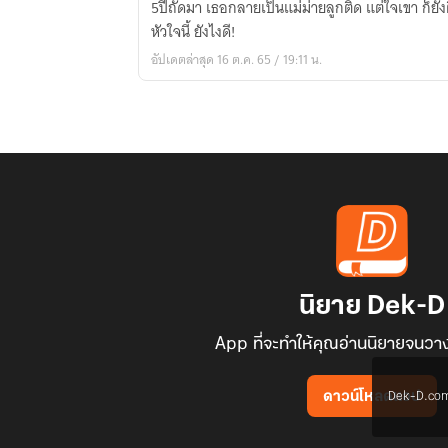
5ปีถัดมา เธอกลายเป็นแม่ม่ายลูกติด แต่ใจเขา ก็ยังติดอยู่ที่เธอ เขาจะสะสางปัญหา
ใจ
หัวใจนี้ ยังไงดี!
รัก
อัปเดตล่าสุด 16 ต.ค. 65 / 19:11 น.
นิยาย Dek-D
App ที่จะทำให้คุณอ่านนิยายจนวาง
Dek-D.com ใช
ดาวน์โหลดแอป